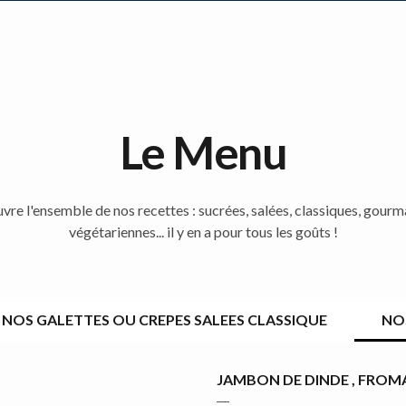
Le Menu
re l'ensemble de nos recettes : sucrées, salées, classiques, gour
végétariennes... il y en a pour tous les goûts !
NOS GALETTES OU CREPES SALEES CLASSIQUE
NO
JAMBON DE DINDE , FRO
―