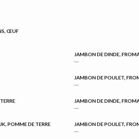
NS, ŒUF
JAMBON DE DINDE, FROMA
―
JAMBON DE POULET, FRO
―
 TERRE
JAMBON DE DINDE, FROMA
―
UK, POMME DE TERRE
JAMBON DE POULET, FRO
―