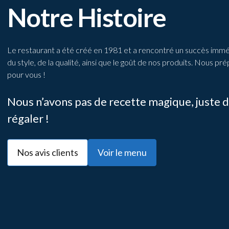
Notre Histoire
Le restaurant a été créé en 1981 et a rencontré un succès imm
du style, de la qualité, ainsi que le goût de nos produits. Nous p
pour vous !
Nous n’avons pas de recette magique, juste de
régaler !
Nos avis clients
Voir le menu