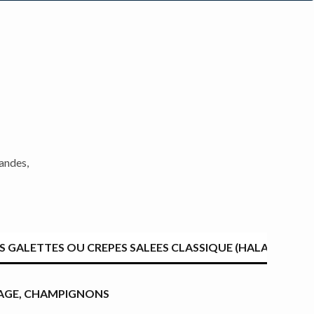
mandes,
S GALETTES OU CREPES SALEES CLASSIQUE (HALAL)
MAGE, CHAMPIGNONS