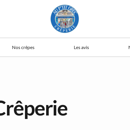
Nos crêpes
Les avis
Crêperie