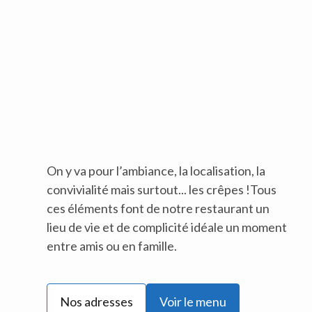
On y va pour l’ambiance, la localisation, la
convivialité mais surtout... les crêpes !Tous
ces éléments font de notre restaurant un
lieu de vie et de complicité idéale un moment
entre amis ou en famille.
Nos adresses
Voir le menu