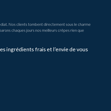
édiat. Nos clients tombent directement sous le charme
réparons chaques jours nos meilleurs crêpes rien que
s ingrédients frais et l’envie de vous